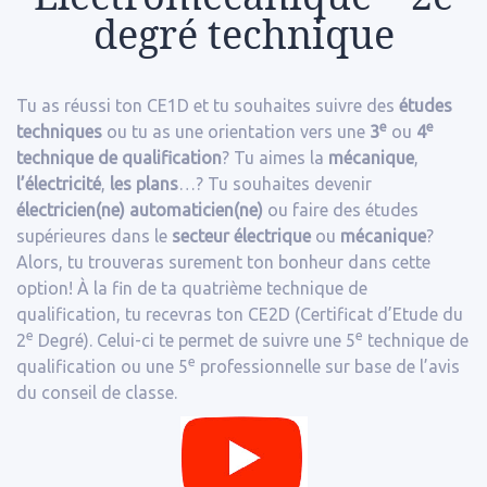
degré technique
Tu as réussi ton CE1D et tu souhaites suivre des
études
e
e
techniques
ou tu as une orientation vers une
3
ou
4
technique de qualification
? Tu aimes la
mécanique
,
l’électricité
,
les plans
…? Tu souhaites devenir
électricien(ne)
automaticien(ne)
ou faire des études
supérieures dans le
secteur électrique
ou
mécanique
?
Alors, tu trouveras surement ton bonheur dans cette
option! À la fin de ta quatrième technique de
qualification, tu recevras ton CE2D (Certificat d’Etude du
e
e
2
Degré). Celui-ci te permet de suivre une 5
technique de
e
qualification ou une 5
professionnelle sur base de l’avis
du conseil de classe.