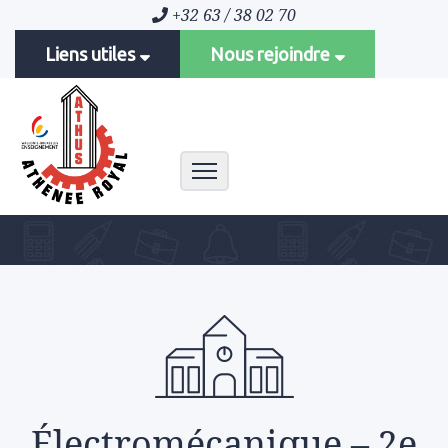
+32 63 / 38 02 70
Liens utiles
Nous rejoindre
Toggle navigation
Électromécanique – 2e