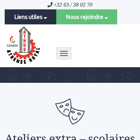
+32 63 / 38 02 70
Liens utiles
Nous rejoindre
Toggle navigation
Ateliers extra – scolaires