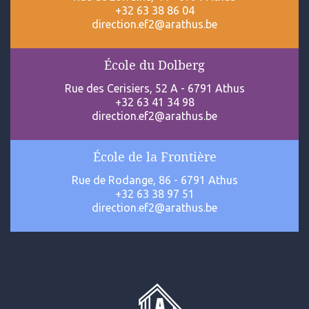
+32 63 38 86 04
direction.ef2@arathus.be
École du Dolberg
Rue des Cerisiers, 52 A - 6791 Athus
+32 63 41 34 98
direction.ef2@arathus.be
École de la Frontière
Rue de Rodange, 86 - 6791 Athus
+32 63 38 97 51
direction.ef2@arathus.be