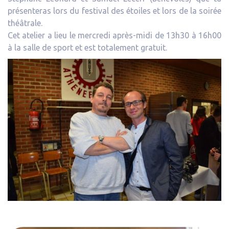
présenteras lors du festival des étoiles et lors de la soirée
théâtrale.
Cet atelier a lieu le mercredi après-midi de 13h30 à 16h00
à la salle de sport et est totalement gratuit.