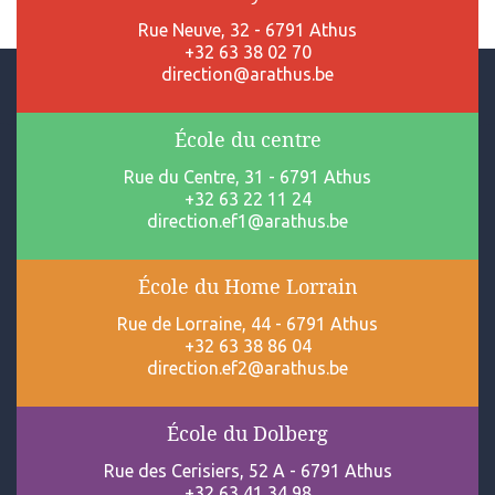
Rue Neuve, 32 - 6791 Athus
+32 63 38 02 70
direction@arathus.be
École du centre
Rue du Centre, 31 - 6791 Athus
+32 63 22 11 24
direction.ef1@arathus.be
École du Home Lorrain
Rue de Lorraine, 44 - 6791 Athus
+32 63 38 86 04
direction.ef2@arathus.be
École du Dolberg
Rue des Cerisiers, 52 A - 6791 Athus
+32 63 41 34 98