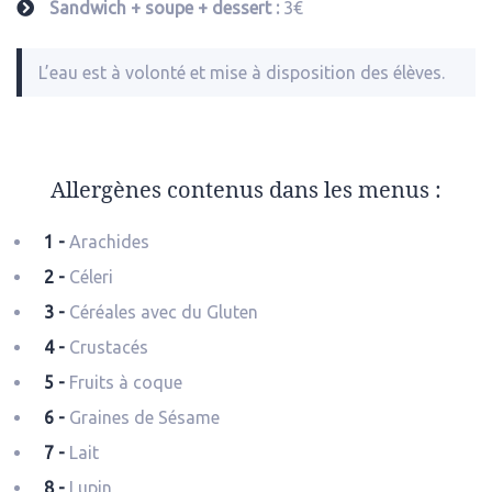
Sandwich + soupe + dessert :
3€
L’eau est à volonté et mise à disposition des élèves.
Allergènes contenus dans les menus :
1 -
Arachides
2 -
Céleri
3 -
Céréales avec du Gluten
4 -
Crustacés
5 -
Fruits à coque
6 -
Graines de Sésame
7 -
Lait
8 -
Lupin