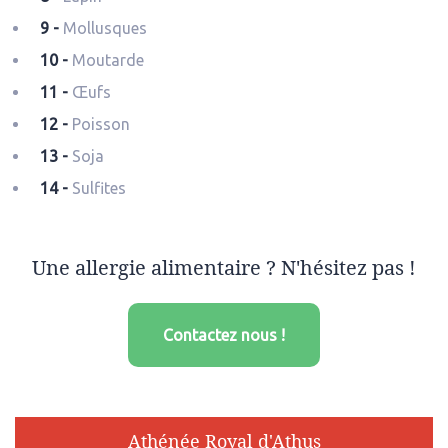
9 -
Mollusques
10 -
Moutarde
11 -
Œufs
12 -
Poisson
13 -
Soja
14 -
Sulfites
Une allergie alimentaire ? N'hésitez pas !
Contactez nous !
Athénée Royal d'Athus