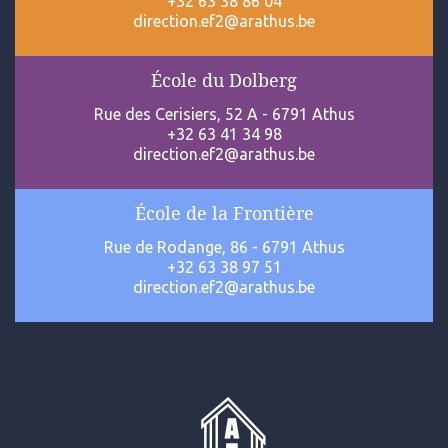
+32 63 38 86 04
direction.ef2@arathus.be
École du Dolberg
Rue des Cerisiers, 52 A - 6791 Athus
+32 63 41 34 98
direction.ef2@arathus.be
École de la Frontière
Rue de Rodange, 86 - 6791 Athus
+32 63 38 97 51
direction.ef2@arathus.be