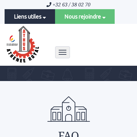
+32 63 / 38 02 70
Liens utiles
Nous rejoindre
Toggle navigation
FAQ