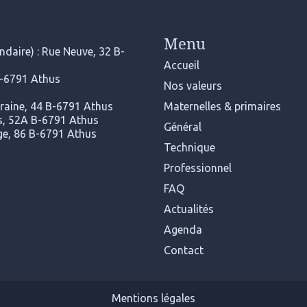
Menu
daire) : Rue Neuve, 32 B-
Accueil
B-6791 Athus
Nos valeurs
rraine, 44 B-6791 Athus
Maternelles & primaires
ers, 52A B-6791 Athus
Général
nge, 86 B-6791 Athus
Technique
Professionnel
FAQ
Actualités
Agenda
Contact
Mentions légales