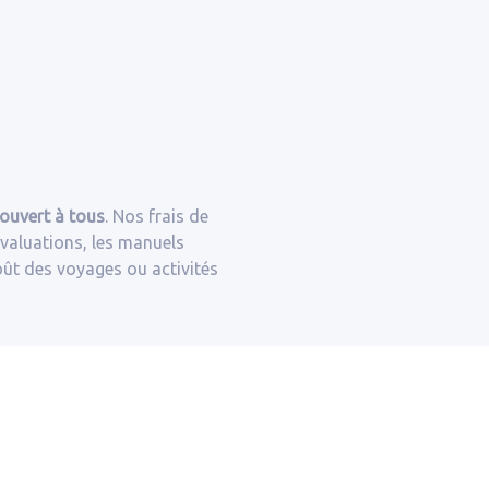
ouvert à tous
. Nos frais de
’évaluations, les manuels
coût des voyages ou activités