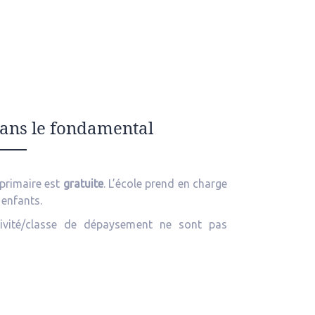
dans le fondamental
 primaire est
gratuite
. L’école prend en charge
 enfants.
ctivité/classe de dépaysement ne sont pas