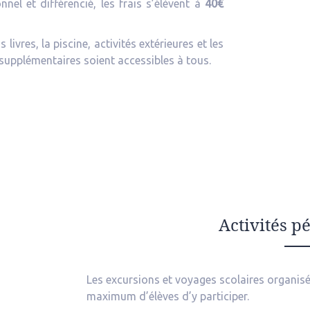
nel et différencié, les frais s’élèvent à
40€
livres, la piscine, activités extérieures et les
 supplémentaires soient accessibles à tous.
Activités p
Les excursions et voyages scolaires organisé
maximum d’élèves d’y participer.