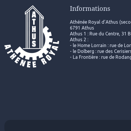
Informations
Athénée Royal d’Athus (secon
6791 Athus
Athus 1 : Rue du Centre, 31 
Athus 2 :
- le Home Lorrain : rue de Lo
- le Dolberg : rue des Cerisi
- La Frontière : rue de Roda