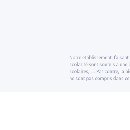
Notre établissement, faisant
scolarité sont soumis à une lé
scolaires, … Par contre, la p
ne sont pas compris dans ces