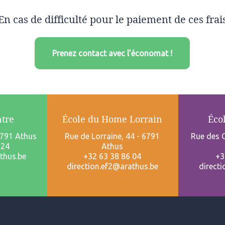
En cas de difficulté pour le paiement de ces frai
Prenez contact avec l’économat !
ntre
École du Home Lorrain
Éco
6791 Athus
Rue de Lorraine, 44 - 6791
Rue des C
 24
Athus
thus.be
+32 63 38 86 04
+3
direction.ef2@arathus.be
direct