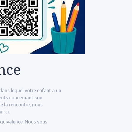
ence
dans lequel votre enfant a un
ments concernant son
de la rencontre, nous
i-ci.
’équivalence. Nous vous