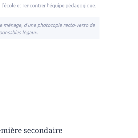
 l’école et rencontrer l’équipe pédagogique.
e ménage, d’une photocopie recto-verso de
sponsables légaux.
emière secondaire