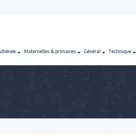
Athénée
Maternelles & primaires
Général
Technique