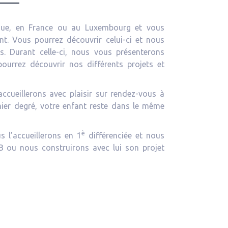
que, en France ou au Luxembourg et vous
nt. Vous pourrez découvrir celui-ci et nous
s. Durant celle-ci, nous vous présenterons
pourrez découvrir nos différents projets et
ccueillerons avec plaisir sur rendez-vous à
ier degré, votre enfant reste dans le même
è
s l’accueillerons en 1
différenciée et nous
EB ou nous construirons avec lui son projet