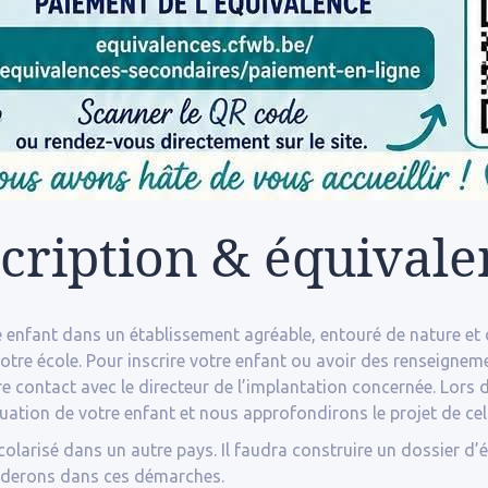
cription & équival
e enfant dans un établissement agréable, entouré de nature et 
otre école. Pour inscrire votre enfant ou avoir des renseigne
ndre contact avec le directeur de l’implantation concernée. Lors 
ation de votre enfant et nous approfondirons le projet de celu
scolarisé dans un autre pays. Il faudra construire un dossier d
derons dans ces démarches.