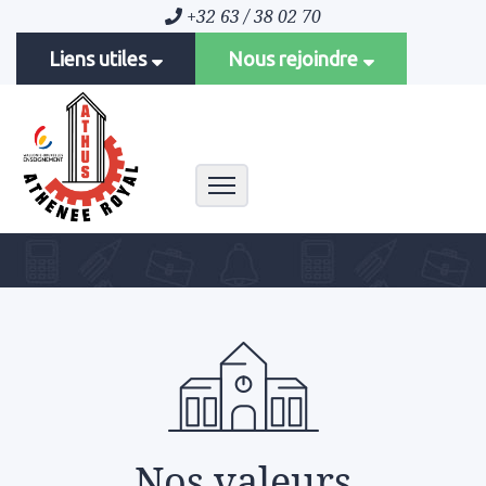
+32 63 / 38 02 70
Liens utiles
Nous rejoindre
Toggle navigation
Nos valeurs