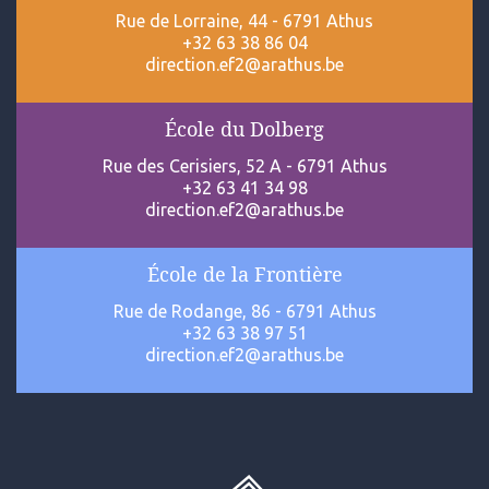
Rue de Lorraine, 44 - 6791 Athus
+32 63 38 86 04
direction.ef2@arathus.be
École du Dolberg
Rue des Cerisiers, 52 A - 6791 Athus
+32 63 41 34 98
direction.ef2@arathus.be
École de la Frontière
Rue de Rodange, 86 - 6791 Athus
+32 63 38 97 51
direction.ef2@arathus.be