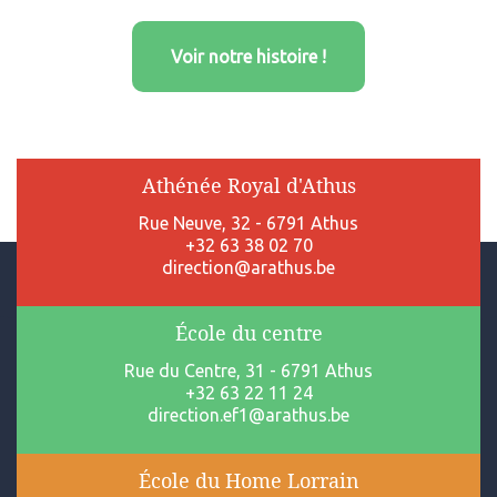
Voir notre histoire !
Athénée Royal d'Athus
Rue Neuve, 32 - 6791 Athus
+32 63 38 02 70
direction@arathus.be
École du centre
Rue du Centre, 31 - 6791 Athus
+32 63 22 11 24
direction.ef1@arathus.be
École du Home Lorrain