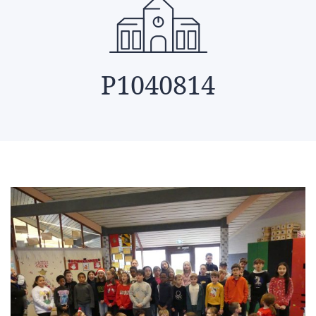
P1040814