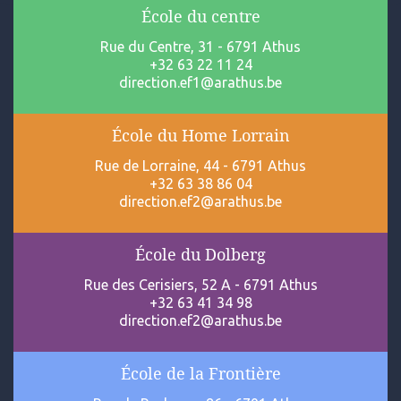
École du centre
Rue du Centre, 31 - 6791 Athus
+32 63 22 11 24
direction.ef1@arathus.be
École du Home Lorrain
Rue de Lorraine, 44 - 6791 Athus
+32 63 38 86 04
direction.ef2@arathus.be
École du Dolberg
Rue des Cerisiers, 52 A - 6791 Athus
+32 63 41 34 98
direction.ef2@arathus.be
École de la Frontière