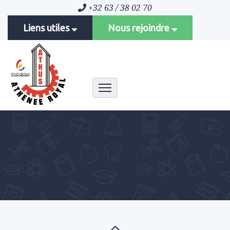
+32 63 / 38 02 70
Liens utiles
Nous rejoindre
Toggle navigation