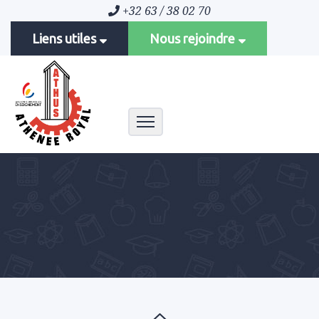
+32 63 / 38 02 70
Liens utiles
Nous rejoindre
Toggle navigation