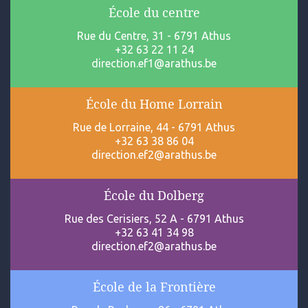
École du centre
Rue du Centre, 31 - 6791 Athus
+32 63 22 11 24
direction.ef1@arathus.be
École du Home Lorrain
Rue de Lorraine, 44 - 6791 Athus
+32 63 38 86 04
direction.ef2@arathus.be
École du Dolberg
Rue des Cerisiers, 52 A - 6791 Athus
+32 63 41 34 98
direction.ef2@arathus.be
École de la Frontière