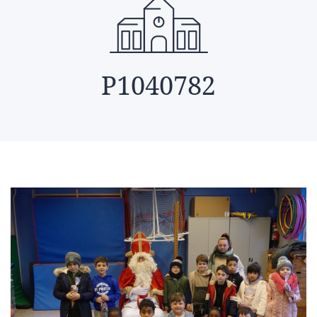
P1040782