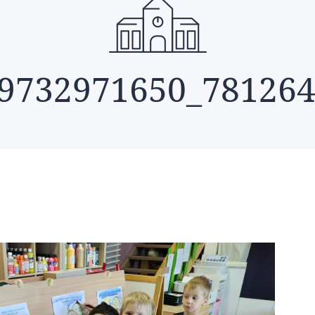
9732971650_78126