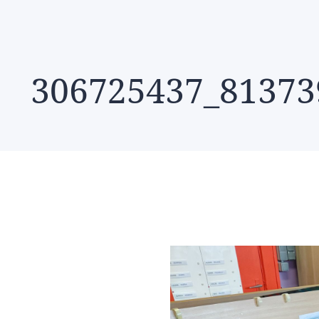
306725437_81373