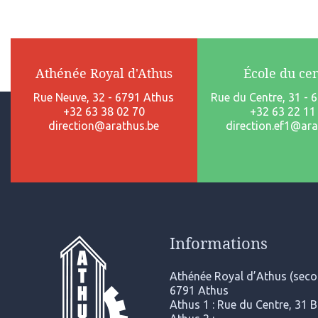
Athénée Royal d'Athus
École du ce
Rue Neuve, 32 - 6791 Athus
Rue du Centre, 31 - 
+32 63 38 02 70
+32 63 22 11
direction@arathus.be
direction.ef1@ara
Informations
Athénée Royal d’Athus (secon
6791 Athus
Athus 1 : Rue du Centre, 31 