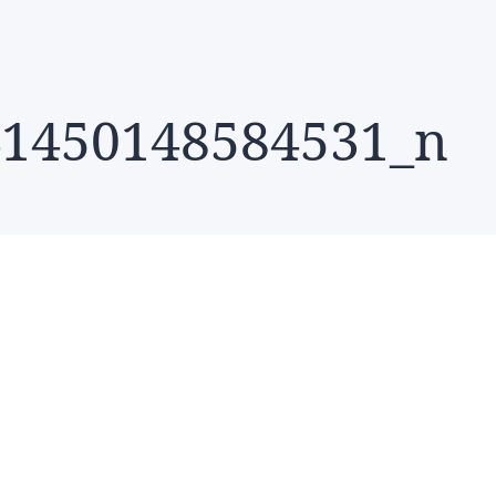
41450148584531_n