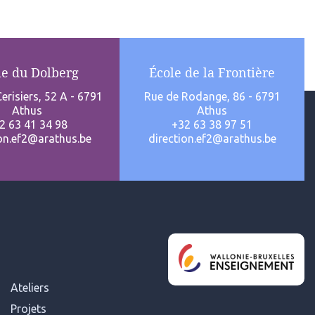
le du Dolberg
École de la Frontière
erisiers, 52 A - 6791
Rue de Rodange, 86 - 6791
Athus
Athus
2 63 41 34 98
+32 63 38 97 51
ion.ef2@arathus.be
direction.ef2@arathus.be
Ateliers
Projets