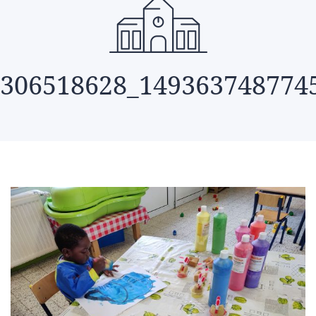
306518628_149363748774