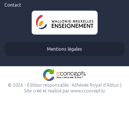
Contact
Mentions légales
© 2026 - Éditeur responsable : Athénée Royal d'Athus |
Site créé et réalisé par
www.cconcept.lu