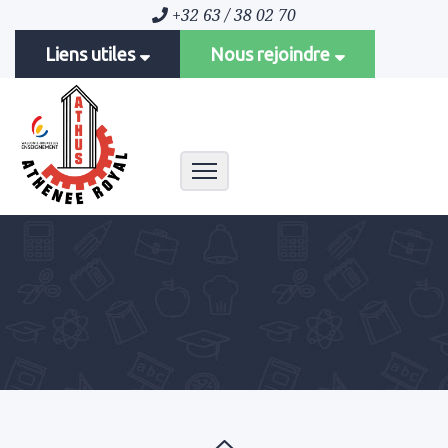
+32 63 / 38 02 70
Liens utiles
Nous rejoindre
Toggle navigation