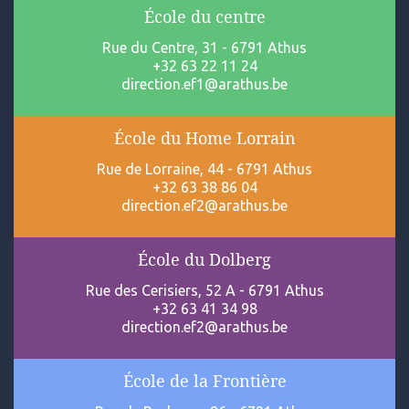
École du centre
Rue du Centre, 31 - 6791 Athus
+32 63 22 11 24
direction.ef1@arathus.be
École du Home Lorrain
Rue de Lorraine, 44 - 6791 Athus
+32 63 38 86 04
direction.ef2@arathus.be
École du Dolberg
Rue des Cerisiers, 52 A - 6791 Athus
+32 63 41 34 98
direction.ef2@arathus.be
École de la Frontière