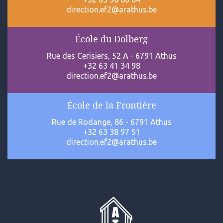
direction.ef2@arathus.be
École du Dolberg
Rue des Cerisiers, 52 A - 6791 Athus
+32 63 41 34 98
direction.ef2@arathus.be
École de la Frontière
Rue de Rodange, 86 - 6791 Athus
+32 63 38 97 51
direction.ef2@arathus.be