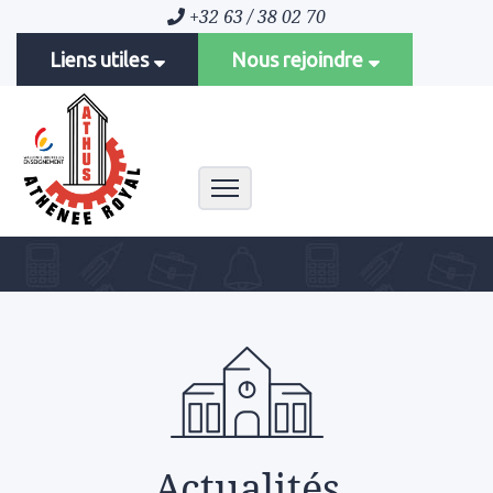
+32 63 / 38 02 70
Liens utiles
Nous rejoindre
Toggle navigation
Actualités