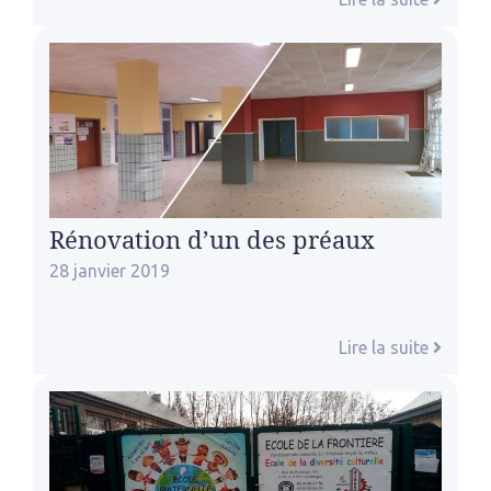
Rénovation d’un des préaux
28 janvier 2019
Lire la suite