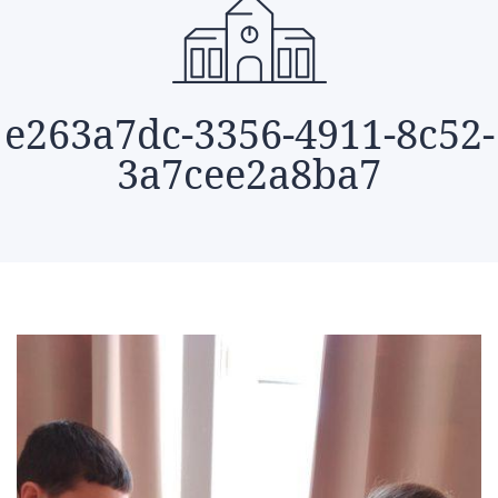
e263a7dc-3356-4911-8c52-
3a7cee2a8ba7