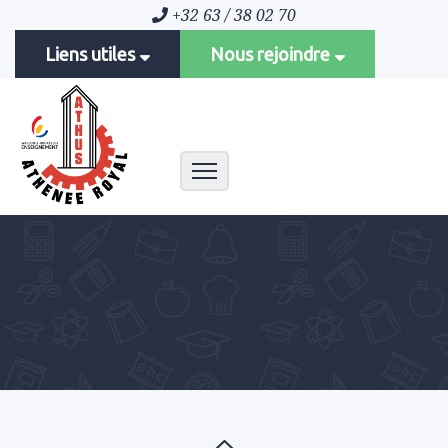
+32 63 / 38 02 70
Liens utiles
Nous rejoindre
Toggle navigation