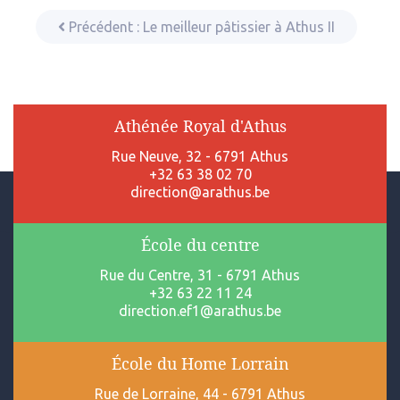
Précédent :
Le meilleur pâtissier à Athus II
Athénée Royal d'Athus
Rue Neuve, 32 - 6791 Athus
+32 63 38 02 70
direction@arathus.be
École du centre
Rue du Centre, 31 - 6791 Athus
+32 63 22 11 24
direction.ef1@arathus.be
École du Home Lorrain
Rue de Lorraine, 44 - 6791 Athus