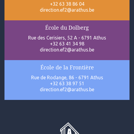
+32 63 38 86 04
direction.ef2@arathus.be
École du Dolberg
Rue des Cerisiers, 52 A - 6791 Athus
+32 63 41 34 98
direction.ef2@arathus.be
École de la Frontière
Rue de Rodange, 86 - 6791 Athus
+32 63 38 97 51
direction.ef2@arathus.be