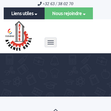
+32 63 / 38 02 70
Liens utiles
Nous rejoindre
Toggle navigation