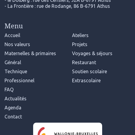
- le Dolberg : rue des Cerisiers, 52A B-6791 Athus
- La Frontière : rue de Rodange, 86 B-6791 Athus
Menu
Accueil
Ateliers
Nos valeurs
Projets
Maternelles & primaires
Voyages & séjours
Général
Restaurant
Technique
Soutien scolaire
Professionnel
Extrascolaire
FAQ
Actualités
Agenda
Contact