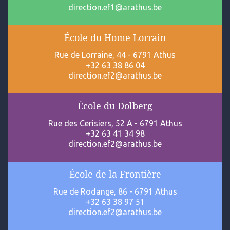
direction.ef1@arathus.be
École du Home Lorrain
Rue de Lorraine, 44 - 6791 Athus
+32 63 38 86 04
direction.ef2@arathus.be
École du Dolberg
Rue des Cerisiers, 52 A - 6791 Athus
+32 63 41 34 98
direction.ef2@arathus.be
École de la Frontière
Rue de Rodange, 86 - 6791 Athus
+32 63 38 97 51
direction.ef2@arathus.be