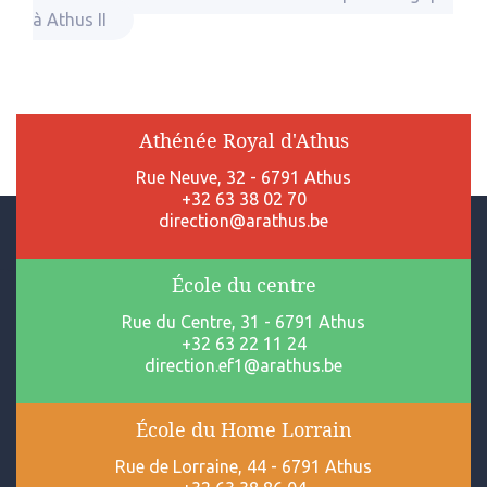
à Athus II
Athénée Royal d'Athus
Rue Neuve, 32 - 6791 Athus
+32 63 38 02 70
direction@arathus.be
École du centre
Rue du Centre, 31 - 6791 Athus
+32 63 22 11 24
direction.ef1@arathus.be
École du Home Lorrain
Rue de Lorraine, 44 - 6791 Athus