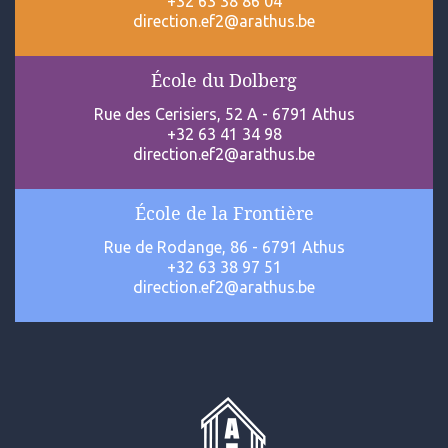
+32 63 38 86 04
direction.ef2@arathus.be
École du Dolberg
Rue des Cerisiers, 52 A - 6791 Athus
+32 63 41 34 98
direction.ef2@arathus.be
École de la Frontière
Rue de Rodange, 86 - 6791 Athus
+32 63 38 97 51
direction.ef2@arathus.be