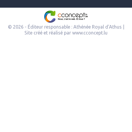
© 2026 - Éditeur responsable : Athénée Royal d'Athus |
Site créé et réalisé par
www.cconcept.lu