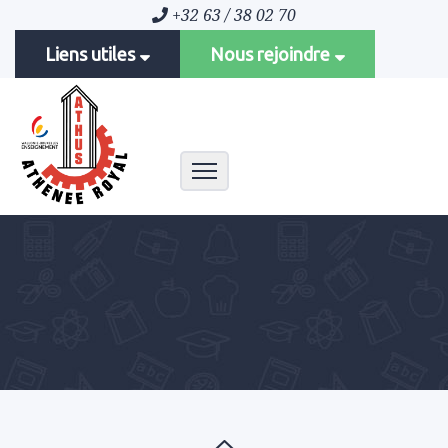
+32 63 / 38 02 70
Liens utiles
Nous rejoindre
Toggle navigation