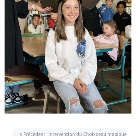
Précédent :
Intervention du Choixpeau magique