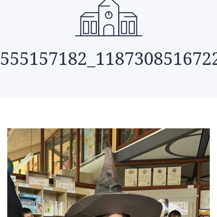
555157182_118730851672