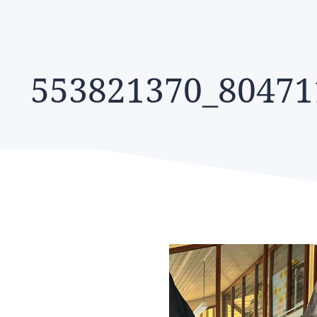
553821370_80471