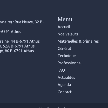
Menu
daire) : Rue Neuve, 32 B-
Accueil
B-6791 Athus
Nos valeurs
rraine, 44 B-6791 Athus
Maternelles & primaires
ers, 52A B-6791 Athus
Général
nge, 86 B-6791 Athus
Technique
Professionnel
FAQ
Actualités
Agenda
Contact