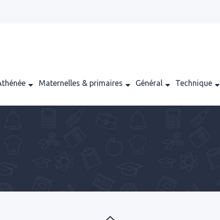
Athénée
Maternelles & primaires
Général
Technique