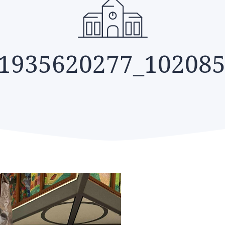
1935620277_10208