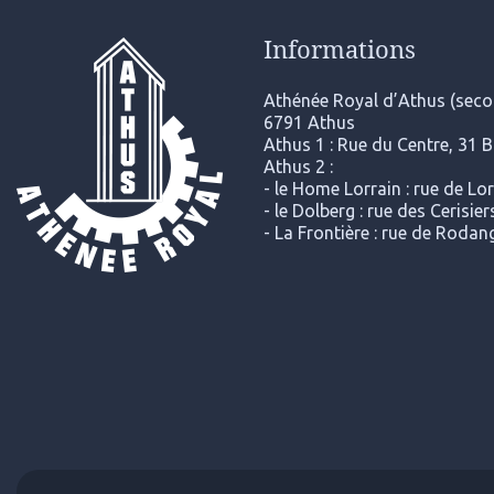
Informations
Athénée Royal d’Athus (secon
6791 Athus
Athus 1 : Rue du Centre, 31 
Athus 2 :
- le Home Lorrain : rue de Lo
- le Dolberg : rue des Cerisi
- La Frontière : rue de Roda