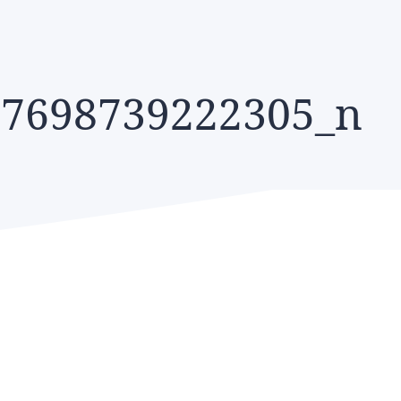
57698739222305_n