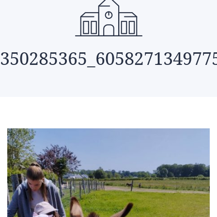
350285365_605827134977