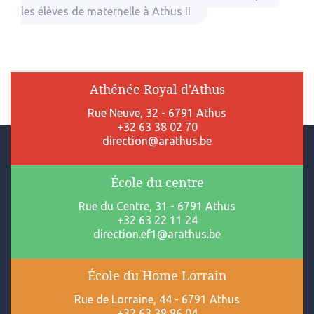
les élèves de maternelle à Athus II
Athénée Royal d'Athus
Rue Neuve, 32 - 6791 Athus
+32 63 38 02 70
direction@arathus.be
École du centre
Rue du Centre, 31 - 6791 Athus
+32 63 22 11 24
direction.ef1@arathus.be
École du Home Lorrain
Rue de Lorraine, 44 - 6791 Athus
+32 63 38 86 04