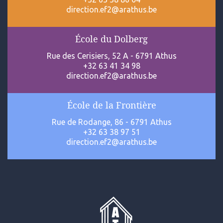
direction.ef2@arathus.be
École du Dolberg
Rue des Cerisiers, 52 A - 6791 Athus
+32 63 41 34 98
direction.ef2@arathus.be
École de la Frontière
Rue de Rodange, 86 - 6791 Athus
+32 63 38 97 51
direction.ef2@arathus.be