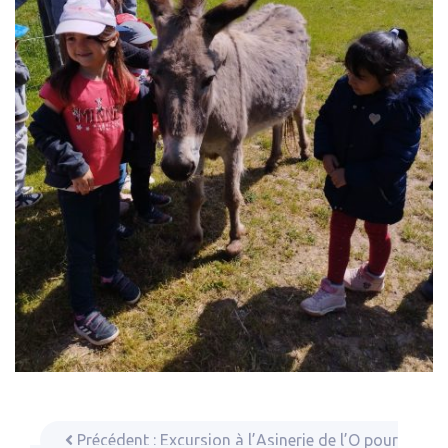
Précédent :
Excursion à l’Asinerie de l’O pour