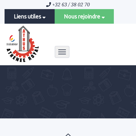
+32 63 / 38 02 70
Liens utiles
Nous rejoindre
Toggle navigation