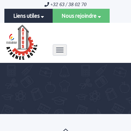
+32 63 / 38 02 70
Liens utiles
Nous rejoindre
Toggle navigation