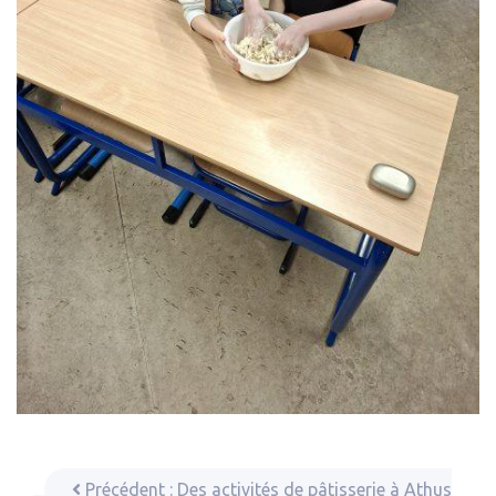
Précédent :
Des activités de pâtisserie à Athus