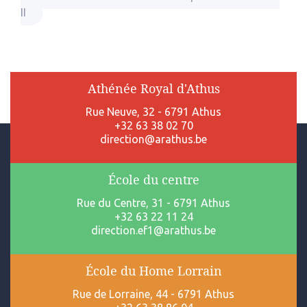
II
Athénée Royal d'Athus
Rue Neuve, 32 - 6791 Athus
+32 63 38 02 70
direction@arathus.be
École du centre
Rue du Centre, 31 - 6791 Athus
+32 63 22 11 24
direction.ef1@arathus.be
École du Home Lorrain
Rue de Lorraine, 44 - 6791 Athus