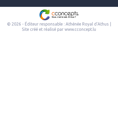
© 2026 - Éditeur responsable : Athénée Royal d'Athus |
Site créé et réalisé par
www.cconcept.lu