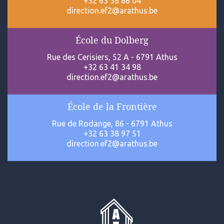
+32 63 38 86 04
direction.ef2@arathus.be
École du Dolberg
Rue des Cerisiers, 52 A - 6791 Athus
+32 63 41 34 98
direction.ef2@arathus.be
École de la Frontière
Rue de Rodange, 86 - 6791 Athus
+32 63 38 97 51
direction.ef2@arathus.be