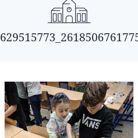
629515773_261850676177