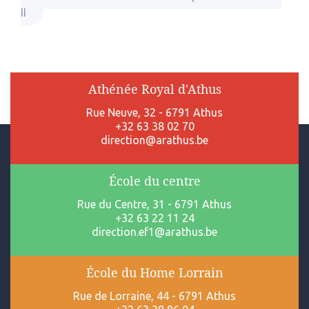
II
Athénée Royal d'Athus
Rue Neuve, 32 - 6791 Athus
+32 63 38 02 70
direction@arathus.be
École du centre
Rue du Centre, 31 - 6791 Athus
+32 63 22 11 24
direction.ef1@arathus.be
École du Home Lorrain
Rue de Lorraine, 44 - 6791 Athus