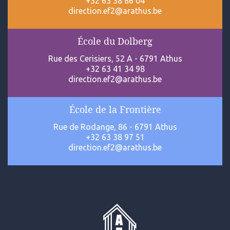
+32 63 38 86 04
direction.ef2@arathus.be
École du Dolberg
Rue des Cerisiers, 52 A - 6791 Athus
+32 63 41 34 98
direction.ef2@arathus.be
École de la Frontière
Rue de Rodange, 86 - 6791 Athus
+32 63 38 97 51
direction.ef2@arathus.be