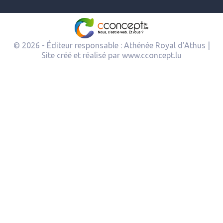
© 2026 - Éditeur responsable : Athénée Royal d'Athus |
Site créé et réalisé par
www.cconcept.lu