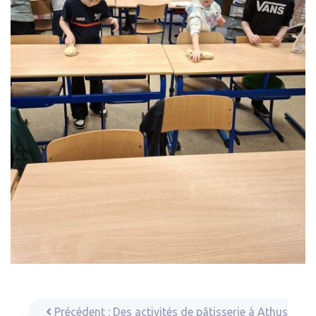
Précédent :
Des activités de pâtisserie à Athus