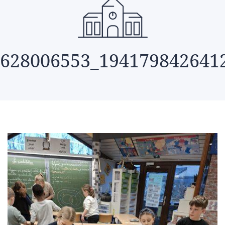
628006553_194179842641