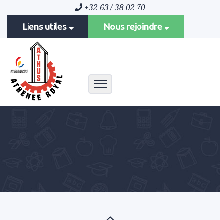
+32 63 / 38 02 70
Liens utiles
Nous rejoindre
Toggle navigation