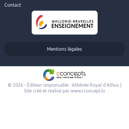
Contact
Mentions légales
© 2026 - Éditeur responsable : Athénée Royal d'Athus |
Site créé et réalisé par
www.cconcept.lu