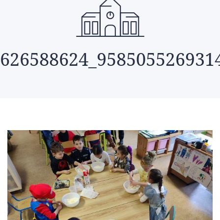
626588624_958505526931