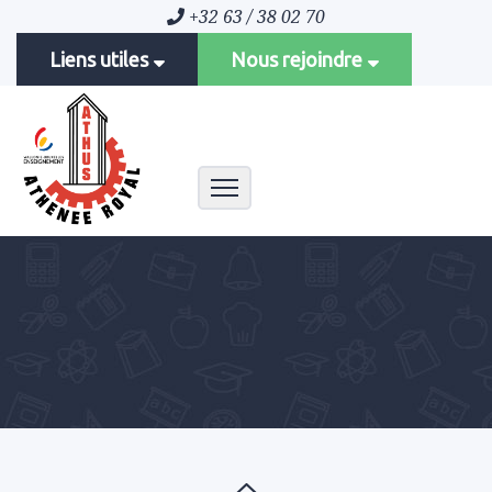
+32 63 / 38 02 70
Liens utiles
Nous rejoindre
Toggle navigation