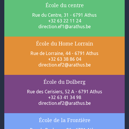
École du centre
Rue du Centre, 31 - 6791 Athus
+32 63 22 11 24
direction.ef1@arathus.be
École du Home Lorrain
Rue de Lorraine, 44 - 6791 Athus
+32 63 38 86 04
direction.ef2@arathus.be
École du Dolberg
Rue des Cerisiers, 52 A - 6791 Athus
+32 63 41 34 98
direction.ef2@arathus.be
École de la Frontière