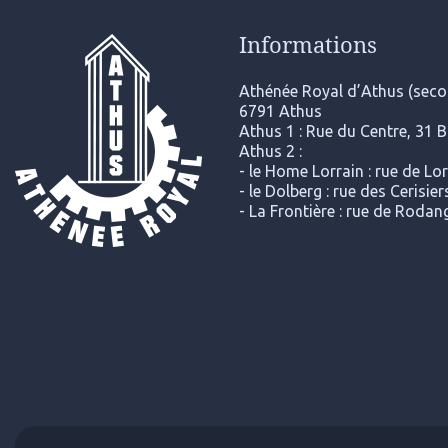
Informations
Athénée Royal d’Athus (secon
6791 Athus
Athus 1 : Rue du Centre, 31 
Athus 2 :
- le Home Lorrain : rue de Lo
- le Dolberg : rue des Cerisi
- La Frontière : rue de Roda