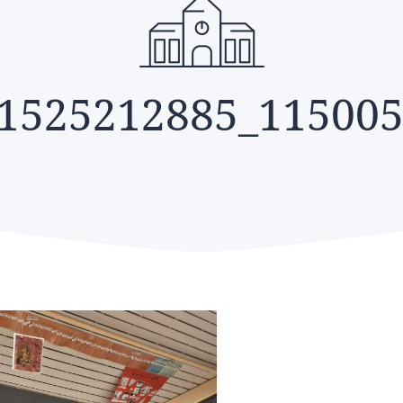
1525212885_11500