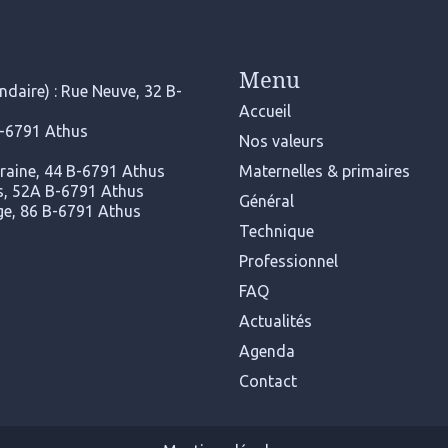
Menu
daire) : Rue Neuve, 32 B-
Accueil
B-6791 Athus
Nos valeurs
rraine, 44 B-6791 Athus
Maternelles & primaires
ers, 52A B-6791 Athus
Général
nge, 86 B-6791 Athus
Technique
Professionnel
FAQ
Actualités
Agenda
Contact