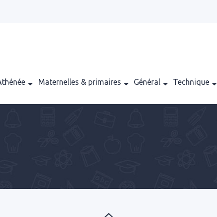
Athénée
Maternelles & primaires
Général
Technique