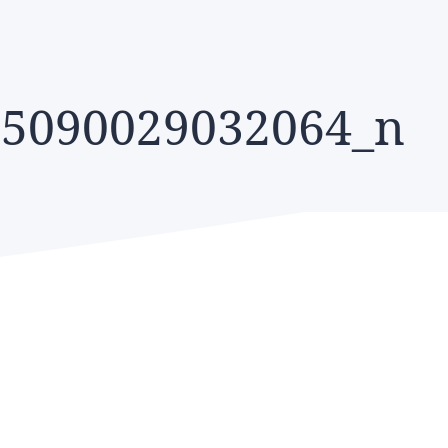
55090029032064_n