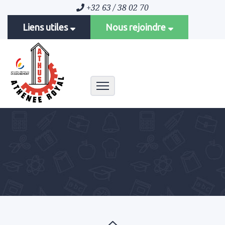
+32 63 / 38 02 70
Liens utiles
Nous rejoindre
Toggle navigation