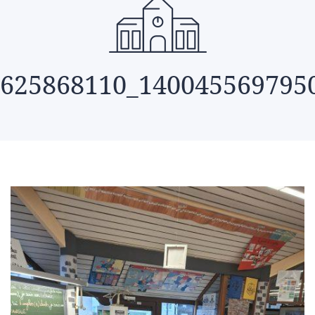
625868110_140045569795