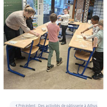
Précédent :
Des activités de pâtisserie à Athus