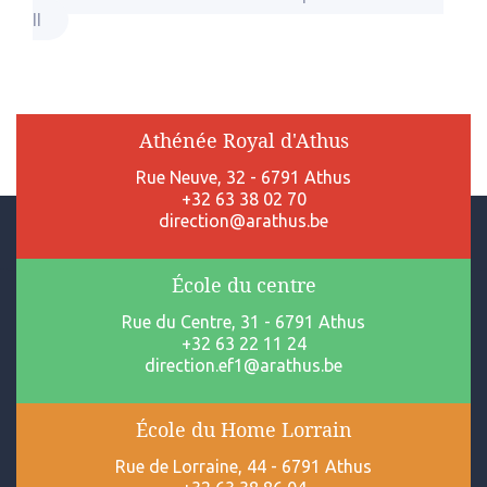
II
Athénée Royal d'Athus
Rue Neuve, 32 - 6791 Athus
+32 63 38 02 70
direction@arathus.be
École du centre
Rue du Centre, 31 - 6791 Athus
+32 63 22 11 24
direction.ef1@arathus.be
École du Home Lorrain
Rue de Lorraine, 44 - 6791 Athus