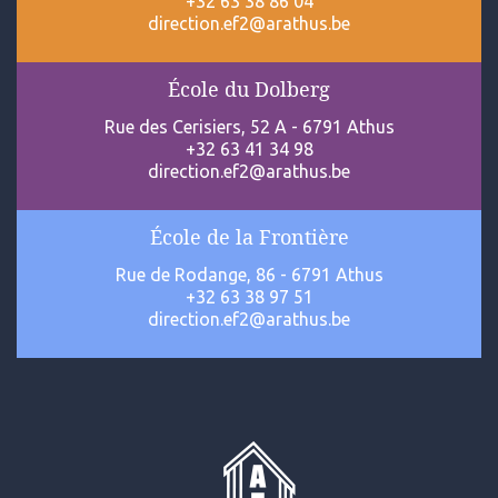
+32 63 38 86 04
direction.ef2@arathus.be
École du Dolberg
Rue des Cerisiers, 52 A - 6791 Athus
+32 63 41 34 98
direction.ef2@arathus.be
École de la Frontière
Rue de Rodange, 86 - 6791 Athus
+32 63 38 97 51
direction.ef2@arathus.be