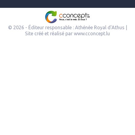
© 2026 - Éditeur responsable : Athénée Royal d'Athus |
Site créé et réalisé par
www.cconcept.lu