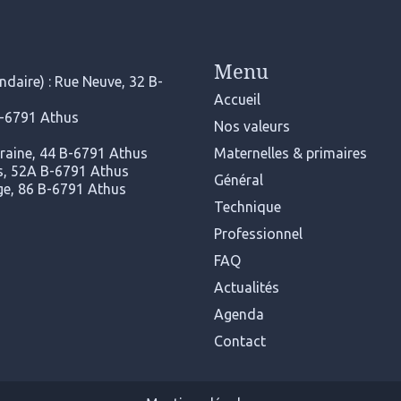
Menu
daire) : Rue Neuve, 32 B-
Accueil
B-6791 Athus
Nos valeurs
rraine, 44 B-6791 Athus
Maternelles & primaires
ers, 52A B-6791 Athus
Général
nge, 86 B-6791 Athus
Technique
Professionnel
FAQ
Actualités
Agenda
Contact