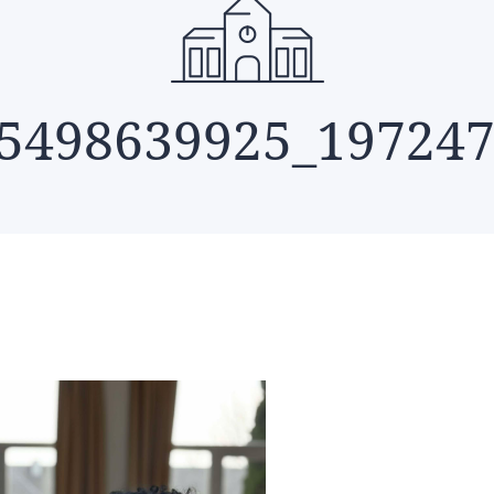
5498639925_19724