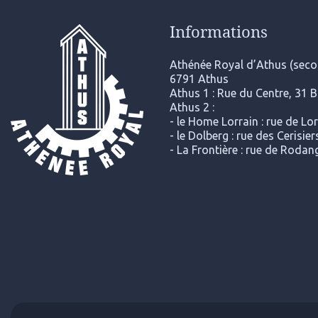
Informations
Athénée Royal d’Athus (secon
6791 Athus
Athus 1 : Rue du Centre, 31 
Athus 2 :
- le Home Lorrain : rue de Lo
- le Dolberg : rue des Cerisi
- La Frontière : rue de Roda