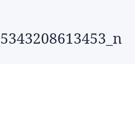
75343208613453_n