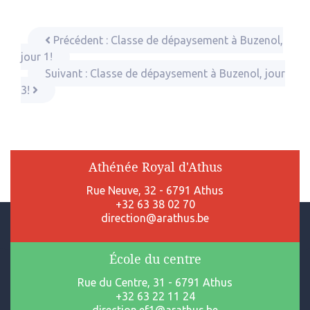
Précédent :
Classe de dépaysement à Buzenol,
jour 1!
Suivant :
Classe de dépaysement à Buzenol, jour
3!
Athénée Royal d'Athus
Rue Neuve, 32 - 6791 Athus
+32 63 38 02 70
direction@arathus.be
École du centre
Rue du Centre, 31 - 6791 Athus
+32 63 22 11 24