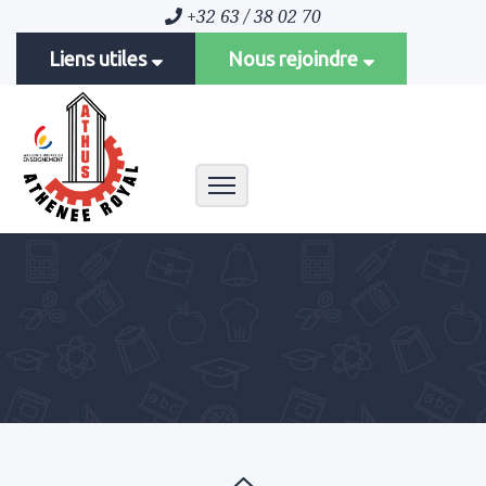
+32 63 / 38 02 70
Liens utiles
Nous rejoindre
Toggle navigation