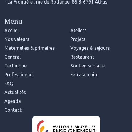
- La Frontière : rue de Rodange, 86 B-6791 Athus
Menu
Accueil
Ateliers
Nos valeurs
Projets
Maternelles & primaires
Voyages & séjours
Général
Restaurant
Technique
Soutien scolaire
Professionnel
Extrascolaire
FAQ
Actualités
Agenda
Contact