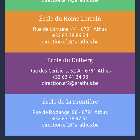
direction.ef1@arathus.be
École du Home Lorrain
Rue de Lorraine, 44 - 6791 Athus
+32 63 38 86 04
direction.ef2@arathus.be
École du Dolberg
Rue des Cerisiers, 52 A - 6791 Athus
+32 63 41 34 98
direction.ef2@arathus.be
École de la Frontière
Rue de Rodange, 86 - 6791 Athus
+32 63 38 97 51
direction.ef2@arathus.be