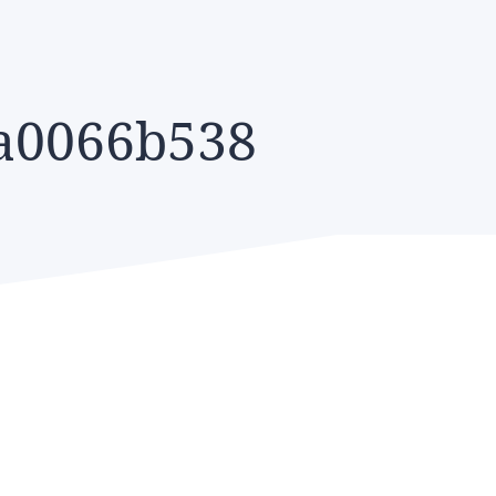
ea0066b538