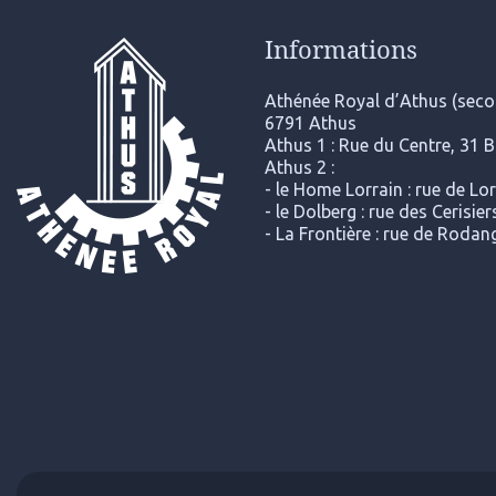
Informations
Athénée Royal d’Athus (secon
6791 Athus
Athus 1 : Rue du Centre, 31 
Athus 2 :
- le Home Lorrain : rue de Lo
- le Dolberg : rue des Cerisi
- La Frontière : rue de Roda