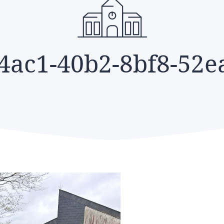
4ac1-40b2-8bf8-52