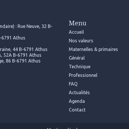
Menu
daire) : Rue Neuve, 32 B-
Accueil
B-6791 Athus
Nos valeurs
rraine, 44 B-6791 Athus
Maternelles & primaires
ers, 52A B-6791 Athus
Général
nge, 86 B-6791 Athus
Technique
Professionnel
FAQ
Actualités
Agenda
Contact