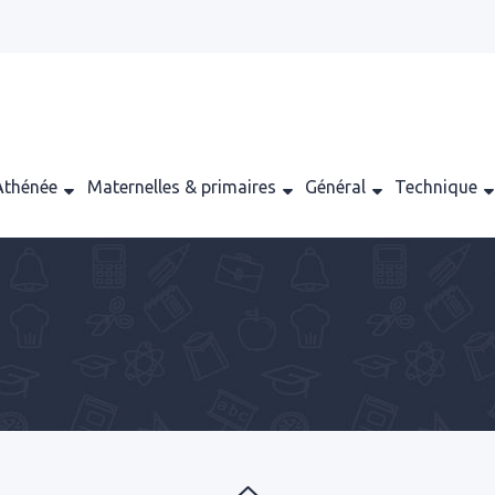
Athénée
Maternelles & primaires
Général
Technique