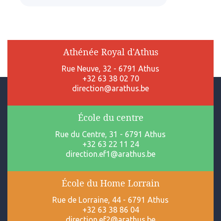
Athénée Royal d'Athus
Rue Neuve, 32 - 6791 Athus
+32 63 38 02 70
direction@arathus.be
École du centre
Rue du Centre, 31 - 6791 Athus
+32 63 22 11 24
direction.ef1@arathus.be
École du Home Lorrain
Rue de Lorraine, 44 - 6791 Athus
+32 63 38 86 04
direction.ef2@arathus.be