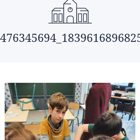
476345694_183961689682