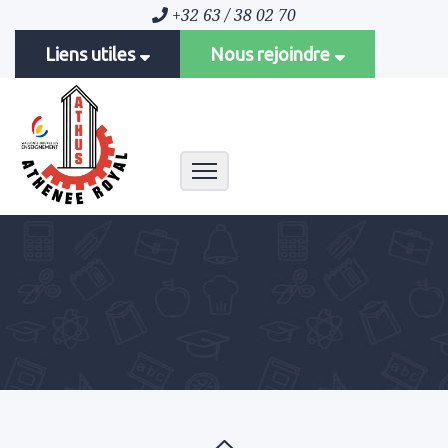
+32 63 / 38 02 70
Liens utiles
Nous rejoindre
Toggle navigation