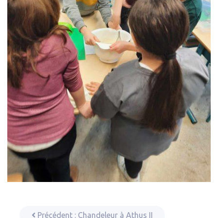
Précédent :
Chandeleur à Athus II