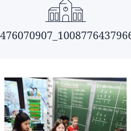
476070907_100877643796