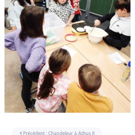
Précédent :
Chandeleur à Athus II