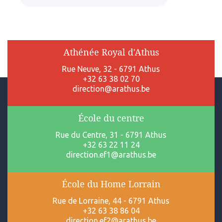
Athénée Royal d'Athus
Rue Neuve, 32 - 6791 Athus
+32 63 38 02 70
direction@arathus.be
École du centre
Rue du Centre, 31 - 6791 Athus
+32 63 22 11 24
direction.ef1@arathus.be
École du Home Lorrain
Rue de Lorraine, 44 - 6791 Athus
+32 63 38 86 04
direction.ef2@arathus.be