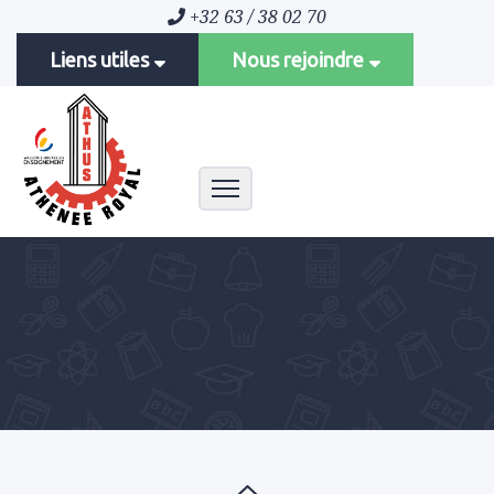
+32 63 / 38 02 70
Liens utiles
Nous rejoindre
Toggle navigation