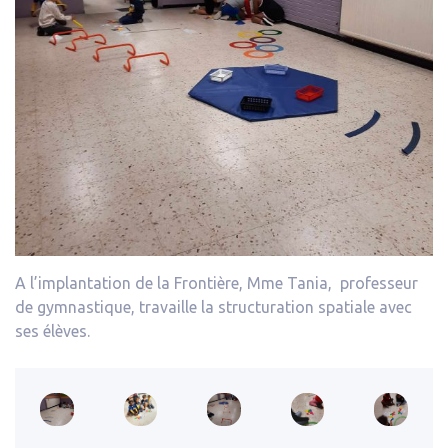
A l’implantation de la Frontière, Mme Tania, professeur
de gymnastique, travaille la structuration spatiale avec
ses élèves.