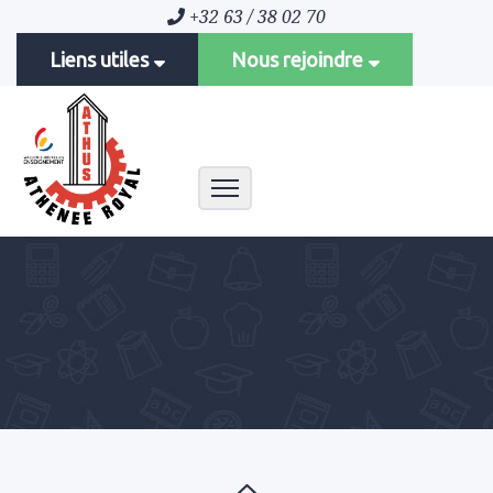
+32 63 / 38 02 70
Liens utiles
Nous rejoindre
Toggle navigation