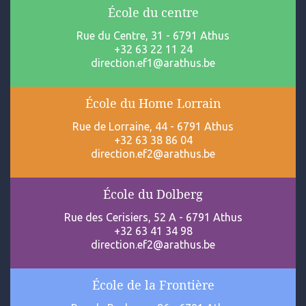
École du centre
Rue du Centre, 31 - 6791 Athus
+32 63 22 11 24
direction.ef1@arathus.be
École du Home Lorrain
Rue de Lorraine, 44 - 6791 Athus
+32 63 38 86 04
direction.ef2@arathus.be
École du Dolberg
Rue des Cerisiers, 52 A - 6791 Athus
+32 63 41 34 98
direction.ef2@arathus.be
École de la Frontière