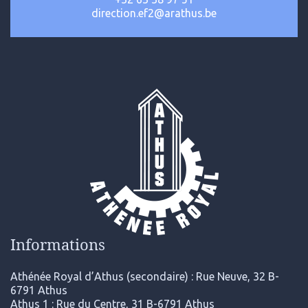
direction.ef2@arathus.be
Informations
Athénée Royal d’Athus (secondaire) : Rue Neuve, 32 B-
6791 Athus
Athus 1 : Rue du Centre, 31 B-6791 Athus