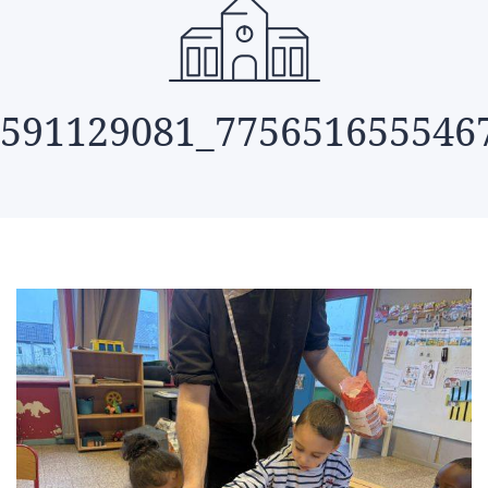
591129081_775651655546