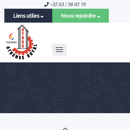
+32 63 / 38 02 70
Liens utiles
Nous rejoindre
Toggle navigation