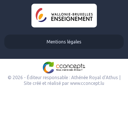
Mentions légales
© 2026 - Éditeur responsable : Athénée Royal d'Athus |
Site créé et réalisé par
www.cconcept.lu