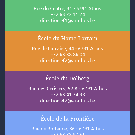
Rue du Centre, 31 - 6791 Athus
+32 63 22 11 24
direction.ef1@arathus.be
École du Home Lorrain
Rue de Lorraine, 44 - 6791 Athus
+32 63 38 86 04
direction.ef2@arathus.be
École du Dolberg
Rue des Cerisiers, 52 A - 6791 Athus
+32 63 41 34 98
direction.ef2@arathus.be
École de la Frontière
Rue de Rodange, 86 - 6791 Athus
+32 63 38 97 51