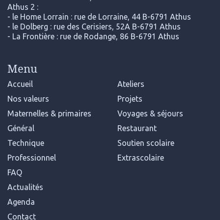
Athus 2 :
- le Home Lorrain : rue de Lorraine, 44 B-6791 Athus
- le Dolberg : rue des Cerisiers, 52A B-6791 Athus
- La Frontière : rue de Rodange, 86 B-6791 Athus
Menu
Accueil
Ateliers
Nos valeurs
Projets
Maternelles & primaires
Voyages & séjours
Général
Restaurant
Technique
Soutien scolaire
Professionnel
Extrascolaire
FAQ
Actualités
Agenda
Contact