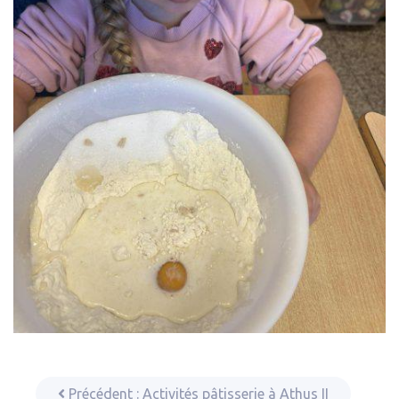
Précédent :
Activités pâtisserie à Athus II