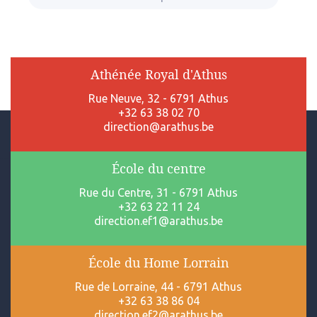
Athénée Royal d'Athus
Rue Neuve, 32 - 6791 Athus
+32 63 38 02 70
direction@arathus.be
École du centre
Rue du Centre, 31 - 6791 Athus
+32 63 22 11 24
direction.ef1@arathus.be
École du Home Lorrain
Rue de Lorraine, 44 - 6791 Athus
+32 63 38 86 04
direction.ef2@arathus.be