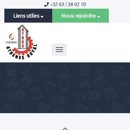
+32 63 / 38 02 70
Liens utiles
Nous rejoindre
Toggle navigation