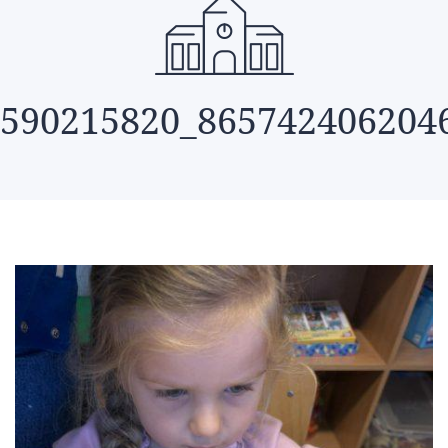
590215820_865742406204