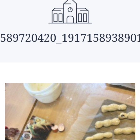
589720420_191715893890