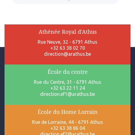
Athénée Royal d'Athus
Rue Neuve, 32 - 6791 Athus
+32 63 38 02 70
direction@arathus.be
École du centre
Rue du Centre, 31 - 6791 Athus
+32 63 22 11 24
direction.ef1@arathus.be
École du Home Lorrain
Rue de Lorraine, 44 - 6791 Athus
+32 63 38 86 04
direction.ef2@arathus.be