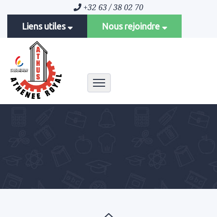
+32 63 / 38 02 70
Liens utiles
Nous rejoindre
Toggle navigation