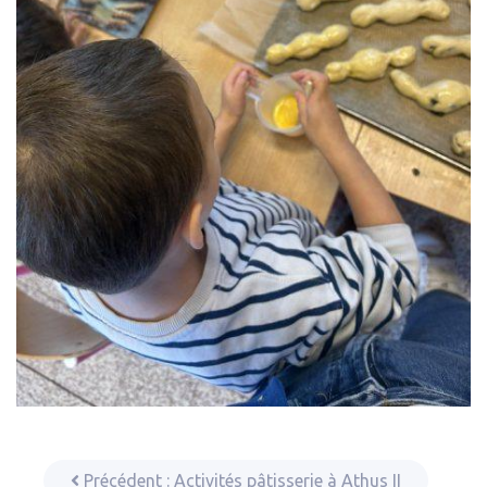
Précédent :
Activités pâtisserie à Athus II