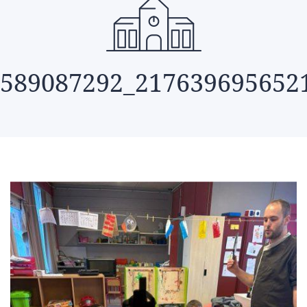
589087292_217639695652