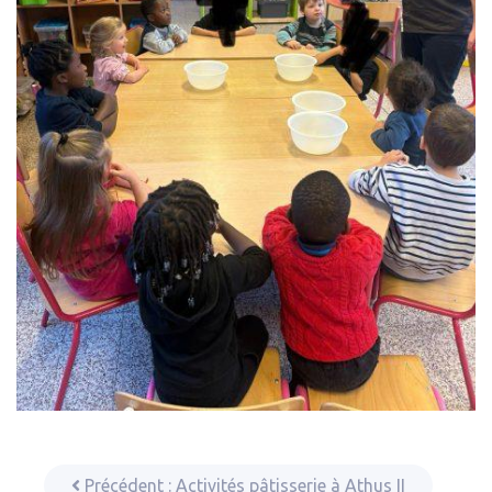
Précédent :
Activités pâtisserie à Athus II