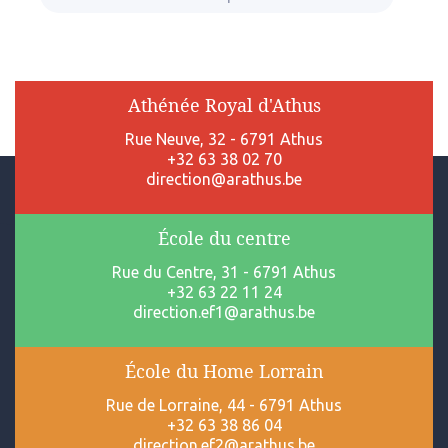
Athénée Royal d'Athus
Rue Neuve, 32 - 6791 Athus
+32 63 38 02 70
direction@arathus.be
École du centre
Rue du Centre, 31 - 6791 Athus
+32 63 22 11 24
direction.ef1@arathus.be
École du Home Lorrain
Rue de Lorraine, 44 - 6791 Athus
+32 63 38 86 04
direction.ef2@arathus.be