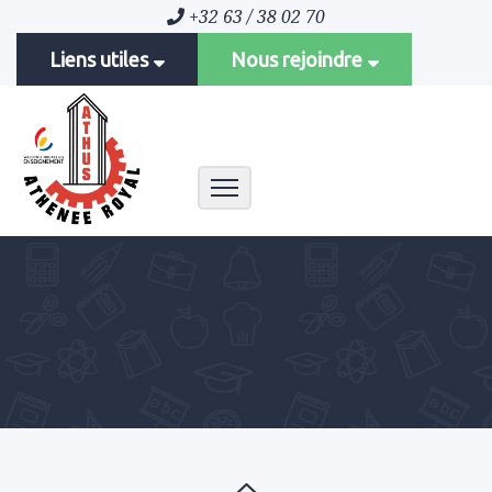
+32 63 / 38 02 70
Liens utiles
Nous rejoindre
Toggle navigation