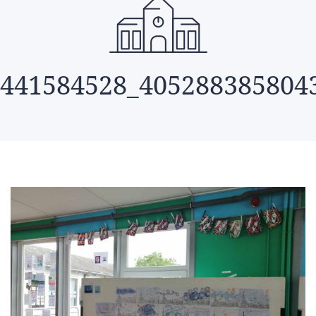
441584528_405288385804