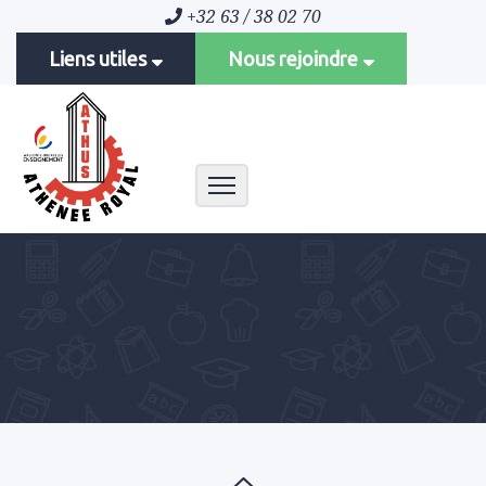
+32 63 / 38 02 70
Liens utiles
Nous rejoindre
Toggle navigation