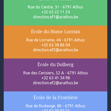
Rue du Centre, 31 - 6791 Athus
+32 63 22 11 24
direction.ef1@arathus.be
École du Home Lorrain
Rue de Lorraine, 44 - 6791 Athus
+32 63 38 86 04
direction.ef2@arathus.be
École du Dolberg
Rue des Cerisiers, 52 A - 6791 Athus
+32 63 41 34 98
direction.ef2@arathus.be
École de la Frontière
Rue de Rodange, 86 - 6791 Athus
+32 63 38 97 51