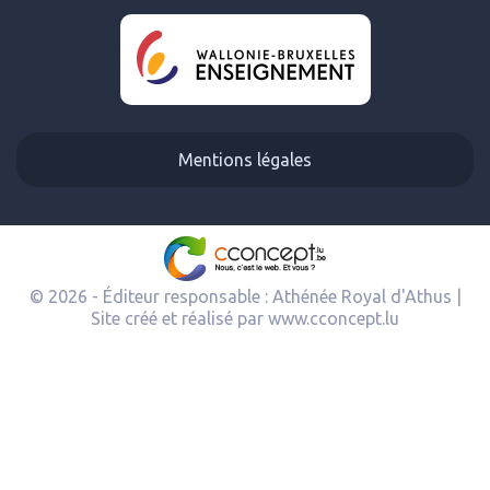
Mentions légales
© 2026 - Éditeur responsable : Athénée Royal d'Athus |
Site créé et réalisé par
www.cconcept.lu