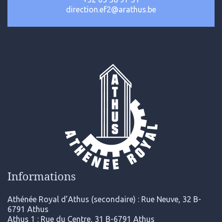
direction.ef2@arathus.be
Informations
Athénée Royal d’Athus (secondaire) : Rue Neuve, 32 B-
6791 Athus
Athus 1 : Rue du Centre, 31 B-6791 Athus