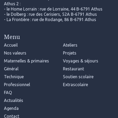
Athus 2 :
- le Home Lorrain : rue de Lorraine, 44 B-6791 Athus
- le Dolberg : rue des Cerisiers, 52A B-6791 Athus
- La Frontière : rue de Rodange, 86 B-6791 Athus
Menu
Accueil
Ateliers
Nos valeurs
Projets
Maternelles & primaires
Voyages & séjours
Général
Restaurant
Technique
Soutien scolaire
Professionnel
Extrascolaire
FAQ
Actualités
Agenda
Contact